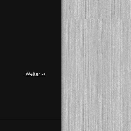
Weiter ->