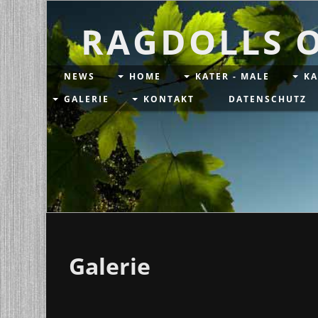
RAGDOLLS 
NEWS
HOME
KATER - MALE
KA
GALERIE
KONTAKT
DATENSCHUTZ
Galerie