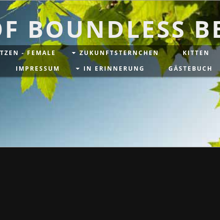
OF BOUNDLESS B
TZEN - FEMALE
ZUKUNFTSTERNCHEN
KITTEN
IMPRESSUM
IN ERINNERUNG
GÄSTEBUCH